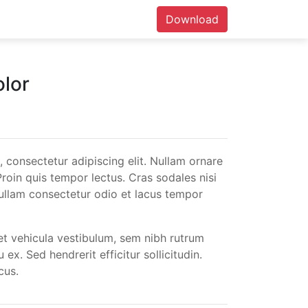
Download
lor
 consectetur adipiscing elit. Nullam ornare
Proin quis tempor lectus. Cras sodales nisi
 Nullam consectetur odio et lacus tempor
et vehicula vestibulum, sem nibh rutrum
u ex. Sed hendrerit efficitur sollicitudin.
cus.