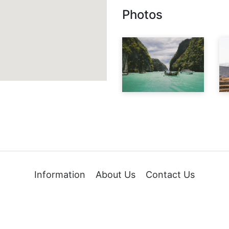
Photos
Information
About Us
Contact Us